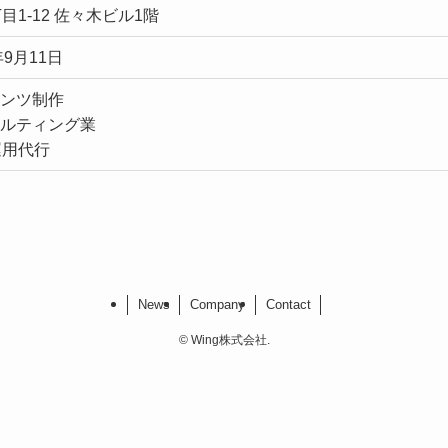
丁目1-12 佐々木ビル1階
年9月11日
ンツ制作
ルティング業
運用代行
News
Company
Contact
©
Wing株式会社.