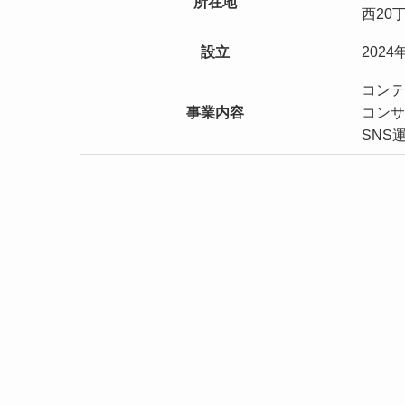
所在地
西20
設立
2024
コンテ
事業内容
コンサ
SNS